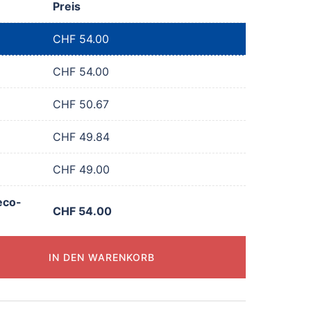
Preis
CHF
54.00
CHF
54.00
CHF
50.67
CHF
49.84
CHF
49.00
eco-
CHF
54.00
IN DEN WARENKORB