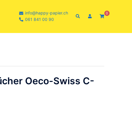
info@happy-papier.ch
0
Suche
061 841 00 90
ücher Oeco-Swiss C-