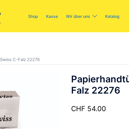
Shop
Kasse
Wir über uns
Katalog
Swiss C-Falz 22276
Papierhandt
Falz 22276
CHF
54.00