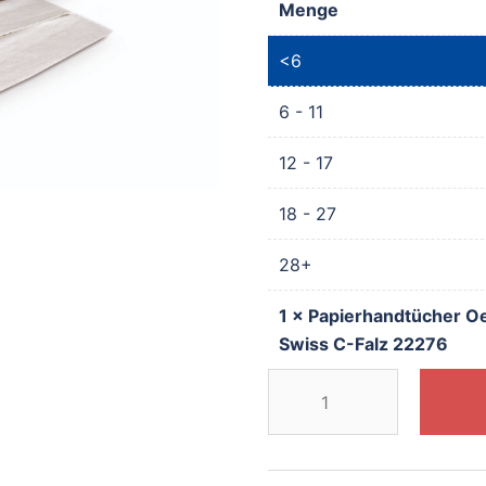
Menge
<6
6 - 11
12 - 17
18 - 27
28+
1
×
Papierhandtücher O
Swiss C-Falz 22276
Papierhandtücher
Oeco-
Swiss
C-