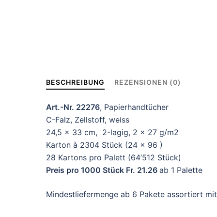
BESCHREIBUNG
REZENSIONEN (0)
Art.-Nr. 22276
, Papierhandtücher
C-Falz, Zellstoff, weiss
24,5 x 33 cm, 2-lagig, 2 x 27 g/m2
Karton à 2304 Stück (24 x 96 )
28 Kartons pro Palett (64’512 Stück)
Preis pro 1000 Stück Fr. 21.26
ab 1 Palette
Mindestliefermenge ab 6 Pakete assortiert mit