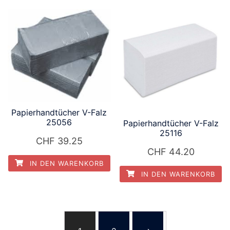
Papierhandtücher V-Falz
25056
Papierhandtücher V-Falz
25116
CHF
39.25
CHF
44.20
IN DEN WARENKORB
IN DEN WARENKORB