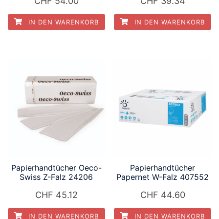
CHF
54.00
CHF
39.34
IN DEN WARENKORB
IN DEN WARENKORB
Papierhandtücher Oeco-
Papierhandtücher
Swiss Z-Falz 24206
Papernet W-Falz 407552
CHF
45.12
CHF
44.60
IN DEN WARENKORB
IN DEN WARENKORB