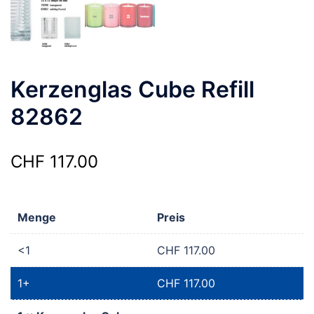
Kerzenglas Cube Refill
82862
CHF
117.00
Menge
Preis
<1
CHF
117.00
1+
CHF
117.00