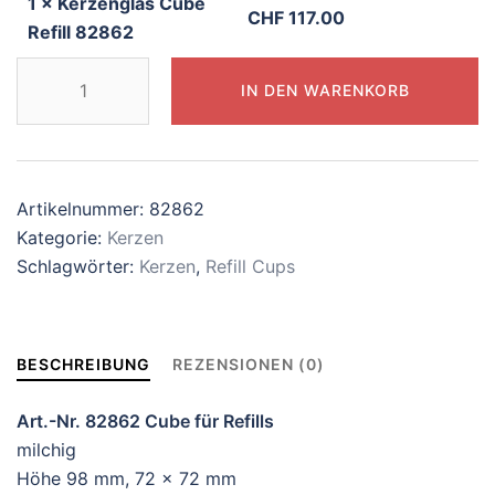
1
×
Kerzenglas Cube
CHF
117.00
Refill 82862
Kerzenglas
IN DEN WARENKORB
Cube
Refill
82862
Menge
Artikelnummer:
82862
Kategorie:
Kerzen
Schlagwörter:
Kerzen
,
Refill Cups
BESCHREIBUNG
REZENSIONEN (0)
Art.-Nr. 82862 Cube für Refills
milchig
Höhe 98 mm, 72 x 72 mm