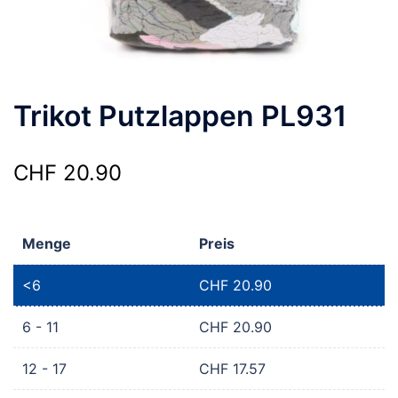
Trikot Putzlappen PL931
CHF
20.90
Menge
Preis
<6
CHF
20.90
6 - 11
CHF
20.90
12 - 17
CHF
17.57