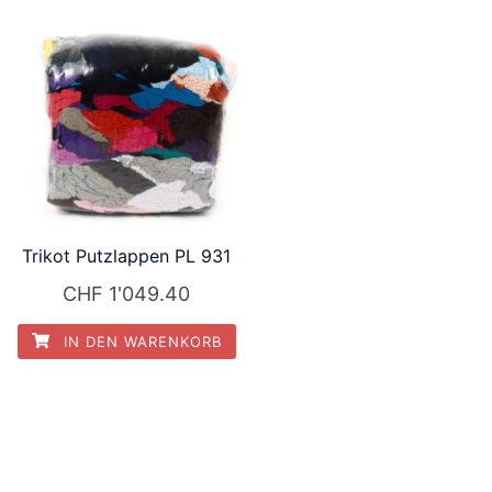
Trikot Putzlappen PL 931
CHF
1'049.40
IN DEN WARENKORB