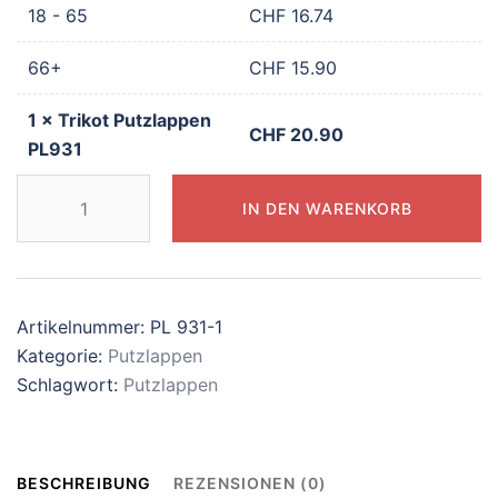
18 - 65
CHF
16.74
66+
CHF
15.90
1
×
Trikot Putzlappen
CHF
20.90
PL931
Trikot
IN DEN WARENKORB
Putzlappen
PL931
Menge
Artikelnummer:
PL 931-1
Kategorie:
Putzlappen
Schlagwort:
Putzlappen
BESCHREIBUNG
REZENSIONEN (0)