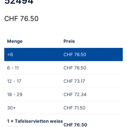
52494
CHF
76.50
Menge
Preis
<6
CHF
76.50
6 - 11
CHF
76.50
12 - 17
CHF
73.17
18 - 29
CHF
72.34
30+
CHF
71.50
1
×
Tafelservietten weiss
CHF
76.50