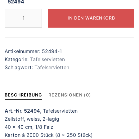
52494
Tafelservietten
IN DEN WARENKORB
weiss
52494
Menge
Artikelnummer:
52494-1
Kategorie:
Tafelservietten
Schlagwort:
Tafelservietten
BESCHREIBUNG
REZENSIONEN (0)
Art.-Nr. 52494
, Tafelservietten
Zellstoff, weiss, 2-lagig
40 x 40 cm, 1/8 Falz
Karton à 2000 Stück (8 x 250 Stück)