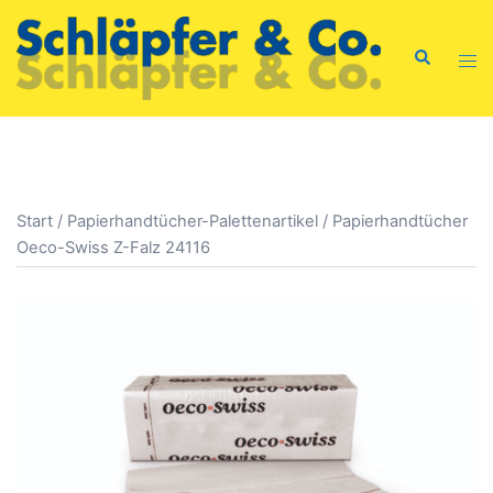
Zum
Inhalt
Suche
Men
springen
ums
Start
/
Papierhandtücher-Palettenartikel
/ Papierhandtücher
Oeco-Swiss Z-Falz 24116