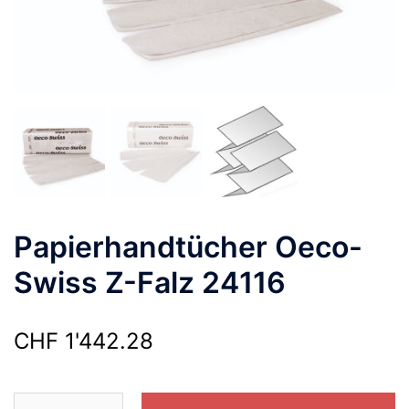
Papierhandtücher Oeco-
Swiss Z-Falz 24116
CHF
1'442.28
Papierhandtücher