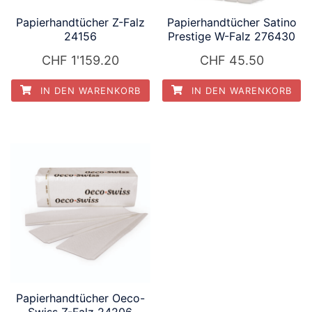
Papierhandtücher Z-Falz
Papierhandtücher Satino
24156
Prestige W-Falz 276430
CHF
1'159.20
CHF
45.50
IN DEN WARENKORB
IN DEN WARENKORB
Papierhandtücher Oeco-