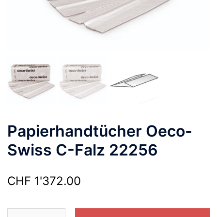
Papierhandtücher Oeco-
Swiss C-Falz 22256
CHF
1'372.00
Papierhandtücher