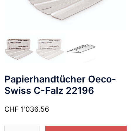
Papierhandtücher Oeco-
Swiss C-Falz 22196
CHF
1'036.56
Papierhandtücher