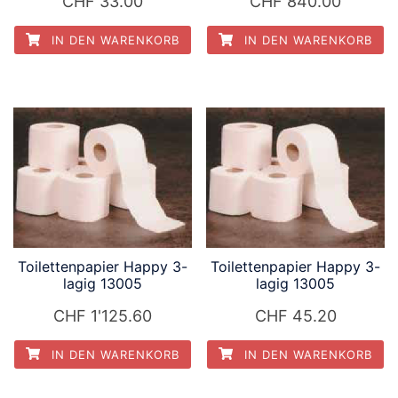
CHF
33.00
CHF
840.00
IN DEN WARENKORB
IN DEN WARENKORB
Toilettenpapier Happy 3-
Toilettenpapier Happy 3-
lagig 13005
lagig 13005
CHF
1'125.60
CHF
45.20
IN DEN WARENKORB
IN DEN WARENKORB