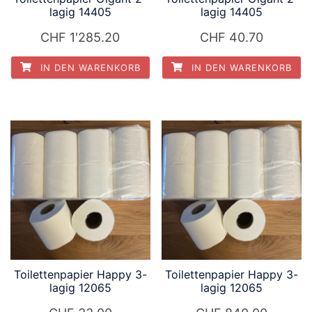
lagig 14405
lagig 14405
CHF
1'285.20
CHF
40.70
IN DEN WARENKORB
IN DEN WARENKORB
Toilettenpapier Happy 3-
Toilettenpapier Happy 3-
lagig 12065
lagig 12065