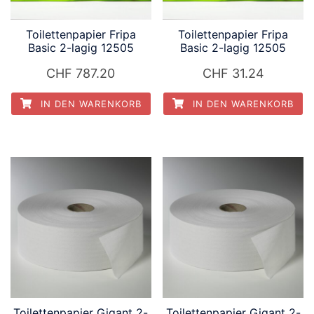
Toilettenpapier Fripa
Toilettenpapier Fripa
Basic 2-lagig 12505
Basic 2-lagig 12505
CHF
787.20
CHF
31.24
IN DEN WARENKORB
IN DEN WARENKORB
Toilettenpapier Gigant 2-
Toilettenpapier Gigant 2-