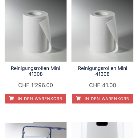
Reinigungsrollen Mini
Reinigungsrollen Mini
41308
41308
CHF
1'296.00
CHF
41.00
IN DEN WARENKORB
IN DEN WARENKORB