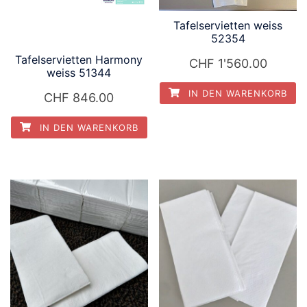
Tafelservietten weiss
52354
Tafelservietten Harmony
CHF
1'560.00
weiss 51344
IN DEN WARENKORB
CHF
846.00
IN DEN WARENKORB