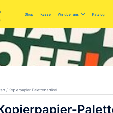
Shop
Kasse
Wir über uns
Katalog
tart
/ Kopierpapier-Palettenartikel
Kopierpapier-Palett