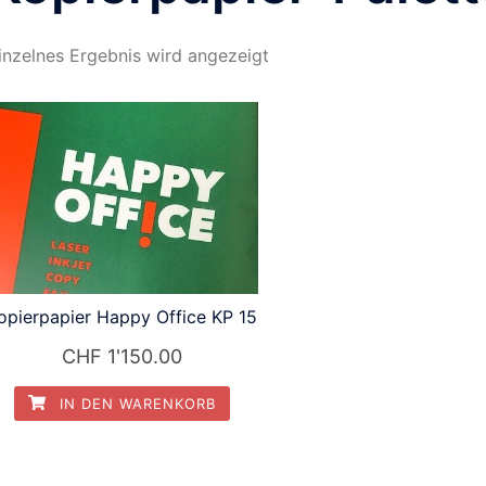
inzelnes Ergebnis wird angezeigt
opierpapier Happy Office KP 15
CHF
1'150.00
IN DEN WARENKORB